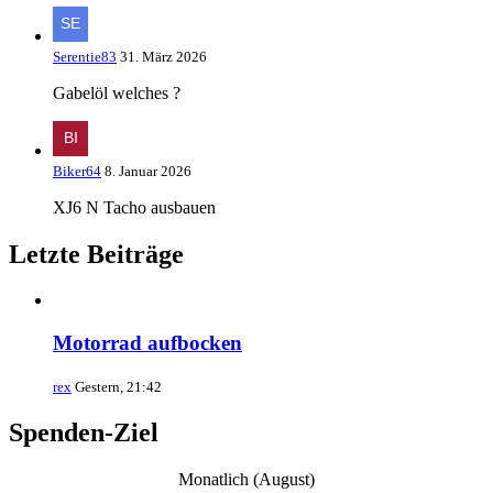
Serentie83
31. März 2026
Gabelöl welches ?
Biker64
8. Januar 2026
XJ6 N Tacho ausbauen
Letzte Beiträge
Motorrad aufbocken
rex
Gestern, 21:42
Spenden-Ziel
Monatlich (August)