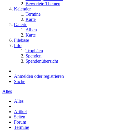
Bewertete Themen
Kalender
Termine
Karte
Galerie
Alben
Karte
Filebase
Info
Trophäen
Spenden
Spendenübersicht
Anmelden oder registrieren
Suche
Alles
Alles
Artikel
Seiten
Forum
Termine