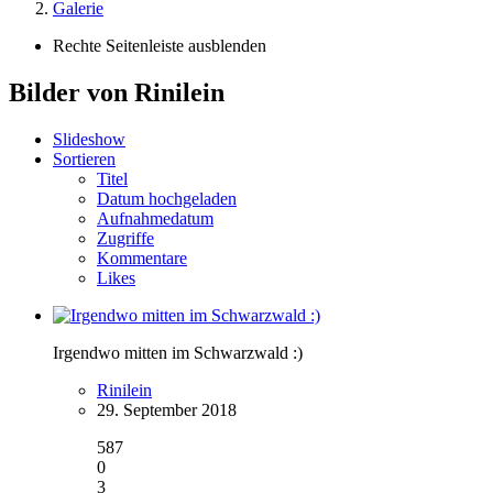
Galerie
Rechte Seitenleiste ausblenden
Bilder von Rinilein
Slideshow
Sortieren
Titel
Datum hochgeladen
Aufnahmedatum
Zugriffe
Kommentare
Likes
Irgendwo mitten im Schwarzwald :)
Rinilein
29. September 2018
587
0
3