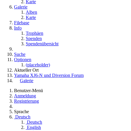
Karte
Galerie
Alben
Karte
Filebase
Info
Trophäen
Spenden
Spendenübersicht
Suche
Optionen
(placeholder)
Aktueller Ort
Yamaha XJ6-N und Diversion Forum
Galerie
Benutzer-Menü
Anmeldung
Registrierung
Sprache
Deutsch
Deutsch
English