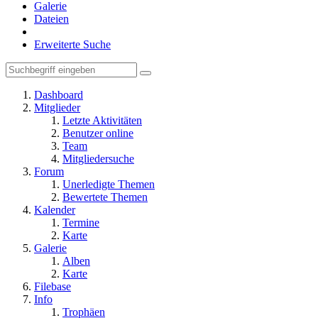
Galerie
Dateien
Erweiterte Suche
Dashboard
Mitglieder
Letzte Aktivitäten
Benutzer online
Team
Mitgliedersuche
Forum
Unerledigte Themen
Bewertete Themen
Kalender
Termine
Karte
Galerie
Alben
Karte
Filebase
Info
Trophäen