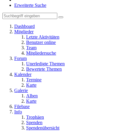
Erweiterte Suche
Dashboard
Mitglieder
Letzte Aktivitäten
Benutzer online
Team
Mitgliedersuche
Forum
Unerledigte Themen
Bewertete Themen
Kalender
Termine
Karte
Galerie
Alben
Karte
Filebase
Info
Trophäen
Spenden
Spendenübersicht