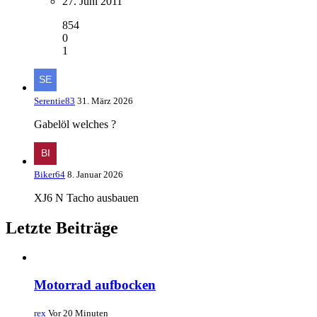
27. Juni 2011
854
0
1
Serentie83
31. März 2026
Gabelöl welches ?
Biker64
8. Januar 2026
XJ6 N Tacho ausbauen
Letzte Beiträge
Motorrad aufbocken
rex
Vor 20 Minuten