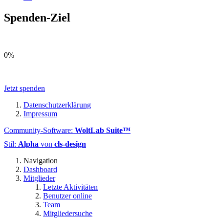
Spenden-Ziel
0%
Jetzt spenden
Datenschutzerklärung
Impressum
Community-Software:
WoltLab Suite™
Stil:
Alpha
von
cls-design
Navigation
Dashboard
Mitglieder
Letzte Aktivitäten
Benutzer online
Team
Mitgliedersuche