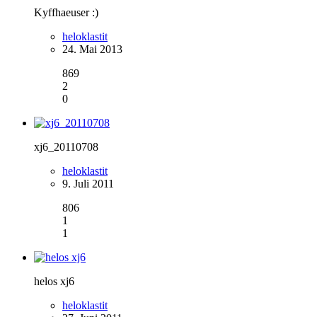
Kyffhaeuser :)
heloklastit
24. Mai 2013
869
2
0
xj6_20110708
heloklastit
9. Juli 2011
806
1
1
helos xj6
heloklastit