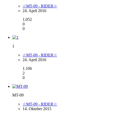
☆MT-09 - RIDER☆
24. April 2016
1.052
0
0
1
☆MT-09 - RIDER☆
24. April 2016
1.106
2
0
MT-09
☆MT-09 - RIDER☆
14. Oktober 2015