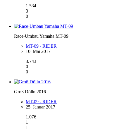
1.534
3
0
Race-Umbau Yamaha MT-09
MT-09 - RIDER
10. Mai 2017
3.743
0
0
Groß Dölln 2016
MT-09 - RIDER
25. Januar 2017
1.076
1
1