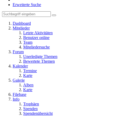
Erweiterte Suche
Dashboard
Mitglieder
Letzte Aktivitäten
Benutzer online
Team
Mitgliedersuche
Forum
Unerledigte Themen
Bewertete Themen
Kalender
Termine
Karte
Galerie
Alben
Karte
Filebase
Info
Trophäen
Spenden
Spendenübersicht