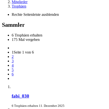
Mitglieder
Trophäen
Rechte Seitenleiste ausblenden
Sammler
6 Trophäen erhalten
175 Mal vergeben
1
Seite 1 von 6
2
3
4
5
6
fabi_030
6 Trophäen erhalten
11. Dezember 2025