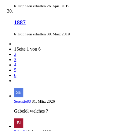
6 Trophäen erhalten
26. April 2019
1887
6 Trophäen erhalten
30. März 2019
1
Seite 1 von 6
2
3
4
5
6
Serentie83
31. März 2026
Gabelöl welches ?