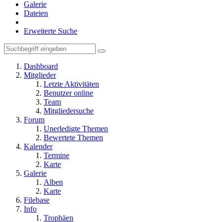
Galerie
Dateien
Erweiterte Suche
Dashboard
Mitglieder
Letzte Aktivitäten
Benutzer online
Team
Mitgliedersuche
Forum
Unerledigte Themen
Bewertete Themen
Kalender
Termine
Karte
Galerie
Alben
Karte
Filebase
Info
Trophäen