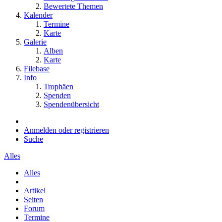
Bewertete Themen
Kalender
Termine
Karte
Galerie
Alben
Karte
Filebase
Info
Trophäen
Spenden
Spendenübersicht
Anmelden oder registrieren
Suche
Alles
Alles
Artikel
Seiten
Forum
Termine