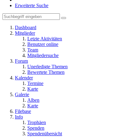
Erweiterte Suche
Dashboard
Mitglieder
Letzte Aktivitäten
Benutzer online
Team
Mitgliedersuche
Forum
Unerledigte Themen
Bewertete Themen
Kalender
Termine
Karte
Galerie
Alben
Karte
Filebase
Info
Trophäen
Spenden
Spendenübersicht