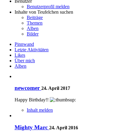
Benutzer
Benutzerprofil melden
Inhalte von Teufelchen suchen
Beiträge
Themen
Alben
Bilder
Pinnwand
Letzte Aktivitäten
Likes
Über mich
Alben
newcomer
24. April 2017
Happy Birthday!!
Inhalt melden
Mighty Marc
24. April 2016