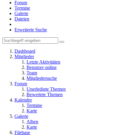
Forum
Termine
Galerie
Dateien
Erweiterte Suche
Dashboard
Mitglieder
Letzte Aktivitäten
Benutzer online
Team
Mitgliedersuche
Forum
Unerledigte Themen
Bewertete Themen
Kalender
Termine
Karte
Galerie
Alben
Karte
Filebase