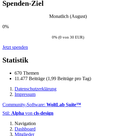
Spenden-Ziel
Monatlich (August)
0%
0% (0 von 30 EUR)
Jetzt spenden
Statistik
670 Themen
11.477 Beiträge (1,99 Beiträge pro Tag)
Datenschutzerklärung
Impressum
Community-Software:
WoltLab Suite™
Stil:
Alpha
von
cls-design
Navigation
Dashboard
Mitglieder