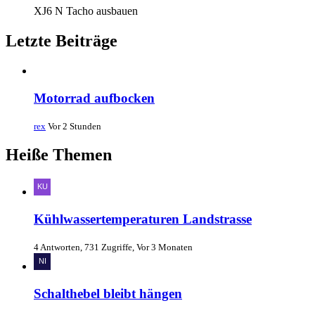
XJ6 N Tacho ausbauen
Letzte Beiträge
Motorrad aufbocken
rex
Vor 2 Stunden
Heiße Themen
Kühlwassertemperaturen Landstrasse
4 Antworten, 731 Zugriffe, Vor 3 Monaten
Schalthebel bleibt hängen