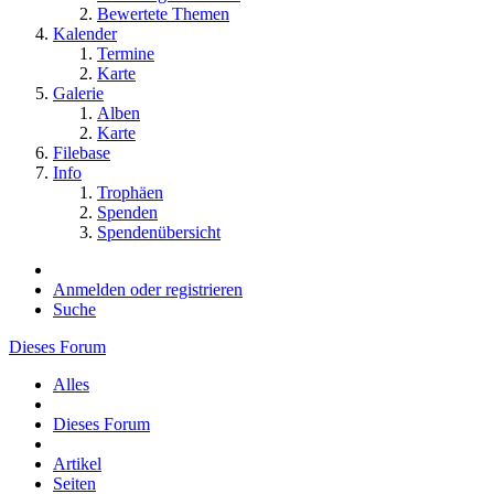
Bewertete Themen
Kalender
Termine
Karte
Galerie
Alben
Karte
Filebase
Info
Trophäen
Spenden
Spendenübersicht
Anmelden oder registrieren
Suche
Dieses Forum
Alles
Dieses Forum
Artikel
Seiten