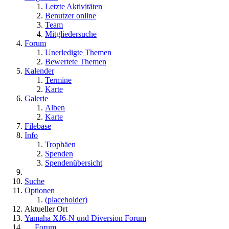
Letzte Aktivitäten
Benutzer online
Team
Mitgliedersuche
Forum
Unerledigte Themen
Bewertete Themen
Kalender
Termine
Karte
Galerie
Alben
Karte
Filebase
Info
Trophäen
Spenden
Spendenübersicht
Suche
Optionen
(placeholder)
Aktueller Ort
Yamaha XJ6-N und Diversion Forum
Forum