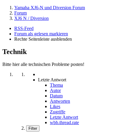
Yamaha XJ6-N und Diversion Forum
Forum
XJ6 N / Diversion
RSS-Feed
Forum als gelesen markieren
Rechte Seitenleiste ausblenden
Technik
Bitte hier alle technischen Probleme posten!
Letzte Antwort
Thema
Autor
Datum
Antworten
Likes
Zugriffe
Letzte Antwort
wbb.thread.rate
Filter