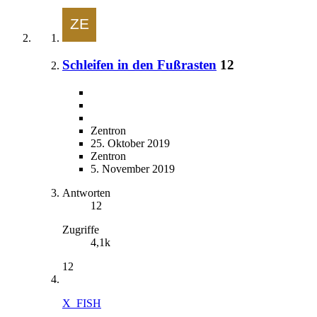
Schleifen in den Fußrasten
12
Zentron
25. Oktober 2019
Zentron
5. November 2019
Antworten
12
Zugriffe
4,1k
12
X_FISH