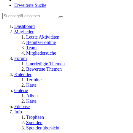
Erweiterte Suche
Dashboard
Mitglieder
Letzte Aktivitäten
Benutzer online
Team
Mitgliedersuche
Forum
Unerledigte Themen
Bewertete Themen
Kalender
Termine
Karte
Galerie
Alben
Karte
Filebase
Info
Trophäen
Spenden
Spendenübersicht