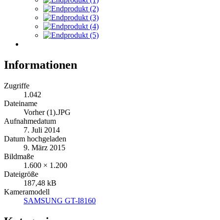
Informationen
Zugriffe
1.042
Dateiname
Vorher (1).JPG
Aufnahmedatum
7. Juli 2014
Datum hochgeladen
9. März 2015
Bildmaße
1.600 × 1.200
Dateigröße
187,48 kB
Kameramodell
SAMSUNG GT-I8160