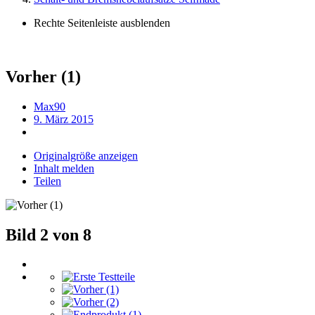
Rechte Seitenleiste ausblenden
Vorher (1)
Max90
9. März 2015
Originalgröße anzeigen
Inhalt melden
Teilen
Bild 2 von 8