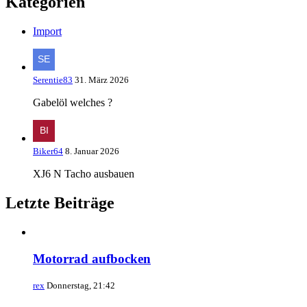
Kategorien
Import
Serentie83
31. März 2026
Gabelöl welches ?
Biker64
8. Januar 2026
XJ6 N Tacho ausbauen
Letzte Beiträge
Motorrad aufbocken
rex
Donnerstag, 21:42