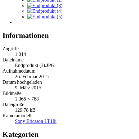
Informationen
Zugriffe
1.014
Dateiname
Endprodukt (3).JPG
Aufnahmedatum
26. Februar 2015
Datum hochgeladen
9. März 2015
Bildmaße
1.365 × 768
Dateigröße
129,78 kB
Kameramodell
Sony Ericsson LT18i
Kategorien