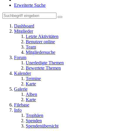
Erweiterte Suche
Dashboard
Mitglieder
Letzte Aktivitäten
Benutzer online
Team
Mitgliedersuche
Forum
Unerledigte Themen
Bewertete Themen
Kalender
Termine
Karte
Galerie
Alben
Karte
Filebase
Info
Trophäen
Spenden
Spendenübersicht