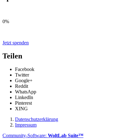
0%
Jetzt spenden
Teilen
Facebook
Twitter
Google+
Reddit
WhatsApp
LinkedIn
Pinterest
XING
Datenschutzerklärung
Impressum
Community-Software:
WoltLab Suite™