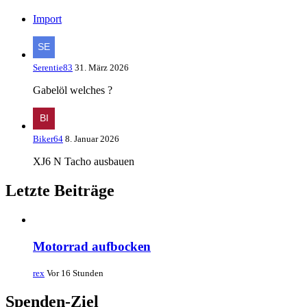
Import
Serentie83
31. März 2026
Gabelöl welches ?
Biker64
8. Januar 2026
XJ6 N Tacho ausbauen
Letzte Beiträge
Motorrad aufbocken
rex
Vor 16 Stunden
Spenden-Ziel