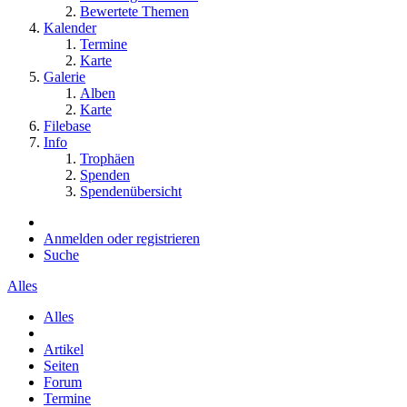
Bewertete Themen
Kalender
Termine
Karte
Galerie
Alben
Karte
Filebase
Info
Trophäen
Spenden
Spendenübersicht
Anmelden oder registrieren
Suche
Alles
Alles
Artikel
Seiten
Forum
Termine