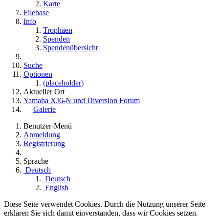
Karte
Filebase
Info
Trophäen
Spenden
Spendenübersicht
Suche
Optionen
(placeholder)
Aktueller Ort
Yamaha XJ6-N und Diversion Forum
Galerie
Benutzer-Menü
Anmeldung
Registrierung
Sprache
Deutsch
Deutsch
English
Diese Seite verwendet Cookies. Durch die Nutzung unserer Seite
erklären Sie sich damit einverstanden, dass wir Cookies setzen.