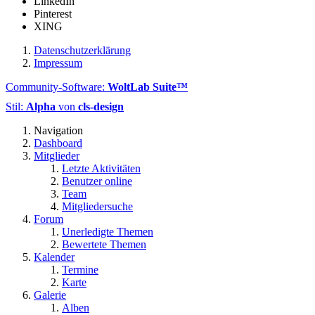
LinkedIn
Pinterest
XING
Datenschutzerklärung
Impressum
Community-Software:
WoltLab Suite™
Stil:
Alpha
von
cls-design
Navigation
Dashboard
Mitglieder
Letzte Aktivitäten
Benutzer online
Team
Mitgliedersuche
Forum
Unerledigte Themen
Bewertete Themen
Kalender
Termine
Karte
Galerie
Alben