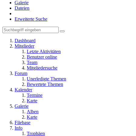
Galerie
Dateien
Erweiterte Suche
Dashboard
Mitglieder
Letzte Aktivitäten
Benutzer online
Team
Mitgliedersuche
Forum
Unerledigte Themen
Bewertete Themen
Kalender
Termine
Karte
Galerie
Alben
Karte
Filebase
Info
Trophäen