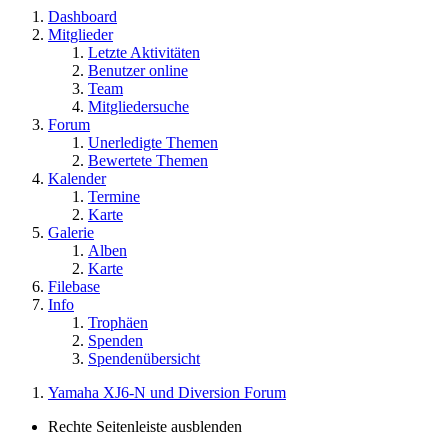
Dashboard
Mitglieder
Letzte Aktivitäten
Benutzer online
Team
Mitgliedersuche
Forum
Unerledigte Themen
Bewertete Themen
Kalender
Termine
Karte
Galerie
Alben
Karte
Filebase
Info
Trophäen
Spenden
Spendenübersicht
Yamaha XJ6-N und Diversion Forum
Rechte Seitenleiste ausblenden