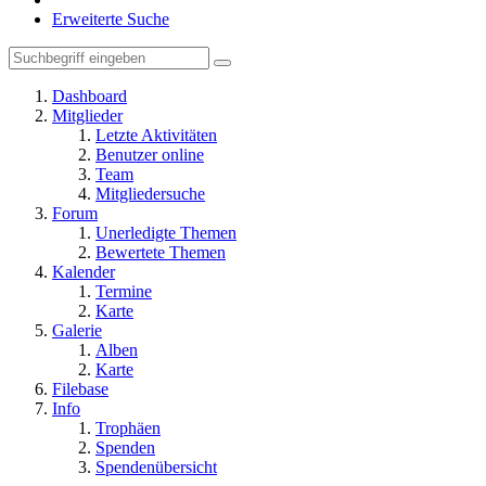
Erweiterte Suche
Dashboard
Mitglieder
Letzte Aktivitäten
Benutzer online
Team
Mitgliedersuche
Forum
Unerledigte Themen
Bewertete Themen
Kalender
Termine
Karte
Galerie
Alben
Karte
Filebase
Info
Trophäen
Spenden
Spendenübersicht