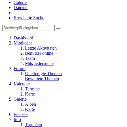
Galerie
Dateien
Erweiterte Suche
Dashboard
Mitglieder
Letzte Aktivitäten
Benutzer online
Team
Mitgliedersuche
Forum
Unerledigte Themen
Bewertete Themen
Kalender
Termine
Karte
Galerie
Alben
Karte
Filebase
Info
Trophäen