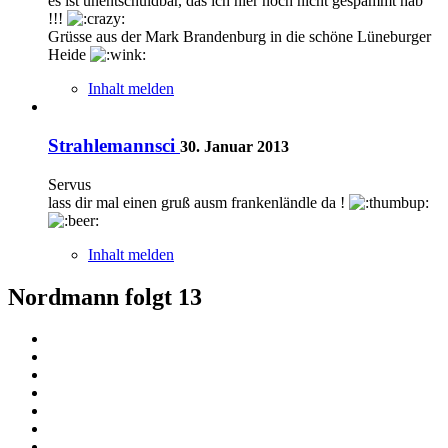
es ist unentschuldbar, das ich hier noch nicht gespammt hab
!!!
Grüsse aus der Mark Brandenburg in die schöne Lüneburger
Heide
Inhalt melden
Strahlemannsci
30. Januar 2013
Servus
lass dir mal einen gruß ausm frankenländle da !
Inhalt melden
Nordmann folgt
13