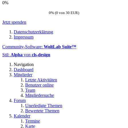
0%
0% (0 von 30 EUR)
Jetzt spenden
Datenschutzerklärung
Impressum
Community-Software:
WoltLab Suite™
Stil:
Alpha
von
cls-design
Navigation
Dashboard
Mitglieder
Letzte Aktivitäten
Benutzer online
Team
Mitgliedersuche
Forum
Unerledigte Themen
Bewertete Themen
Kalender
Termine
Karte