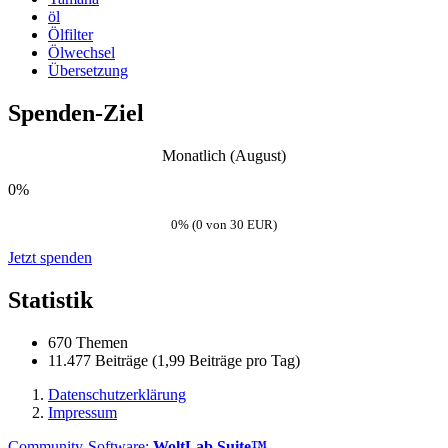
öl
Ölfilter
Ölwechsel
Übersetzung
Spenden-Ziel
Monatlich (August)
0%
0% (0 von 30 EUR)
Jetzt spenden
Statistik
670 Themen
11.477 Beiträge (1,99 Beiträge pro Tag)
Datenschutzerklärung
Impressum
Community-Software:
WoltLab Suite™