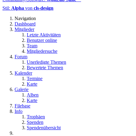
Stil:
Alpha
von
cls-design
Navigation
Dashboard
Mitglieder
Letzte Aktivitäten
Benutzer online
Team
Mitgliedersuche
Forum
Unerledigte Themen
Bewertete Themen
Kalender
Termine
Karte
Galerie
Alben
Karte
Filebase
Info
Trophäen
Spenden
Spendenübersicht