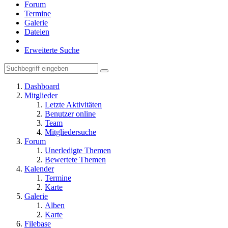
Forum
Termine
Galerie
Dateien
Erweiterte Suche
Dashboard
Mitglieder
Letzte Aktivitäten
Benutzer online
Team
Mitgliedersuche
Forum
Unerledigte Themen
Bewertete Themen
Kalender
Termine
Karte
Galerie
Alben
Karte
Filebase