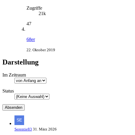
Zugriffe
21k
47
68er
22. Oktober 2019
Darstellung
Im Zeitraum
Status
Serentie83
31. März 2026