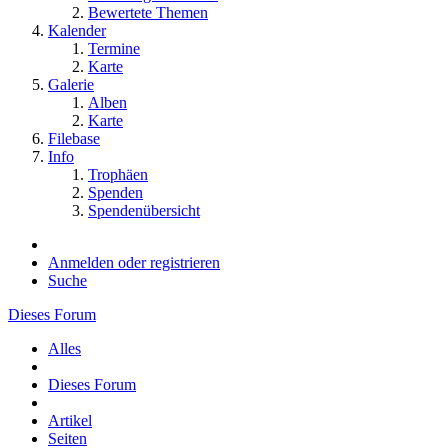
Bewertete Themen
Kalender
Termine
Karte
Galerie
Alben
Karte
Filebase
Info
Trophäen
Spenden
Spendenübersicht
Anmelden oder registrieren
Suche
Dieses Forum
Alles
Dieses Forum
Artikel
Seiten