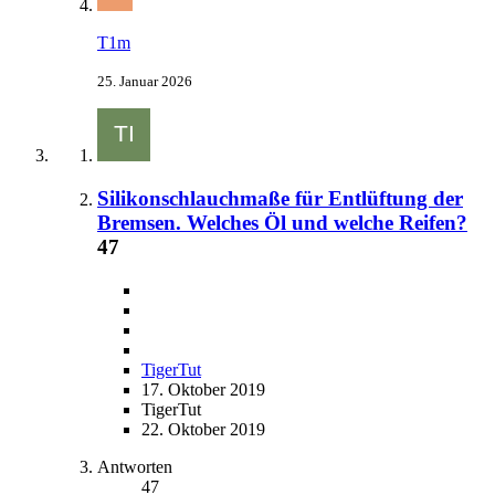
T1m
25. Januar 2026
Silikonschlauchmaße für Entlüftung der
Bremsen. Welches Öl und welche Reifen?
47
TigerTut
17. Oktober 2019
TigerTut
22. Oktober 2019
Antworten
47