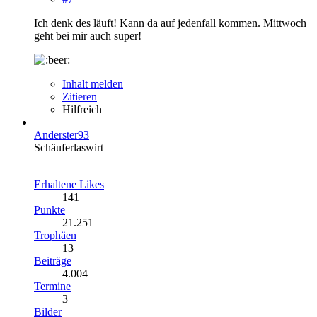
Ich denk des läuft! Kann da auf jedenfall kommen. Mittwoch
geht bei mir auch super!
Inhalt melden
Zitieren
Hilfreich
Anderster93
Schäuferlaswirt
Erhaltene Likes
141
Punkte
21.251
Trophäen
13
Beiträge
4.004
Termine
3
Bilder