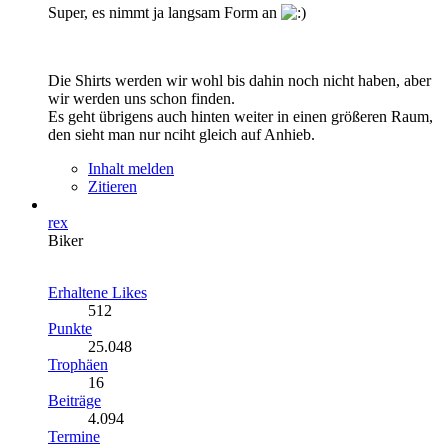
Super, es nimmt ja langsam Form an
Die Shirts werden wir wohl bis dahin noch nicht haben, aber
wir werden uns schon finden.
Es geht übrigens auch hinten weiter in einen größeren Raum,
den sieht man nur nciht gleich auf Anhieb.
Inhalt melden
Zitieren
rex
Biker
Erhaltene Likes
512
Punkte
25.048
Trophäen
16
Beiträge
4.094
Termine