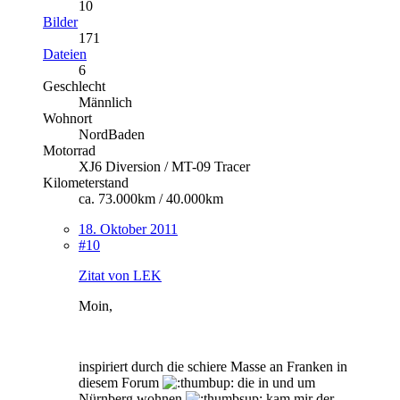
10
Bilder
171
Dateien
6
Geschlecht
Männlich
Wohnort
NordBaden
Motorrad
XJ6 Diversion / MT-09 Tracer
Kilometerstand
ca. 73.000km / 40.000km
18. Oktober 2011
#10
Zitat von LEK
Moin,
inspiriert durch die schiere Masse an Franken in
diesem Forum
die in und um
Nürnberg wohnen
kam mir der