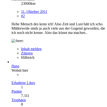
23000km
11. Oktober 2011
#2
Hehe Mensch des kenn ich! Also Zeit und Lust hätt ich scho.
Mittlerweile sinds ja auch viele aus der Gegend geworden, die
ich noch nicht kenne. Also das könnt ma machen..
Inhalt melden
Zitieren
Hilfreich
flupo
Wohnt hier
Erhaltene Likes
1
Punkte
7.311
Trophäen
8