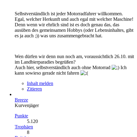
Selbstverständlich ist jeder Motorradfahrer willkommen.
Egal, welcher Herkunft und auch egal mit welcher Maschine!
Denn wenn wir ehrlich sind ist es doch genau das, das
ausüben des gemeinsamen Hobbys (oder Lebensinhaltes, gibt
es ja auch ;)) was uns zusammengebracht hat.
Wen dürfen wir denn nun noch am, voraussichtlich 26.10. mit
im Landbierparadies begrüßen?
Auch hier, selbstverständlich auch ohne Motorrad
Ich
kann sowieso gerade nicht fahren
Inhalt melden
Zitieren
Breeze
Kurvenjäger
Punkte
5.120
Trophäen
8