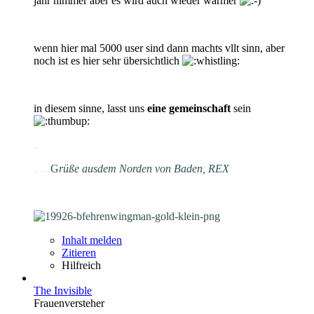
jahr nimmer aber es wird auch wieder wärmer
wenn hier mal 5000 user sind dann machts vllt sinn, aber
noch ist es hier sehr übersichtlich
in diesem sinne, lasst uns
eine gemeinschaft
sein
.
.
......
G
rüße aus
dem Norden von Baden, REX
Inhalt melden
Zitieren
Hilfreich
The Invisible
Frauenversteher