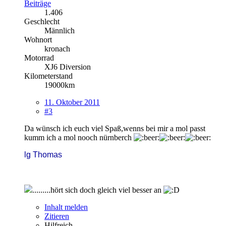
Beiträge
1.406
Geschlecht
Männlich
Wohnort
kronach
Motorrad
XJ6 Diversion
Kilometerstand
19000km
11. Oktober 2011
#3
Da wünsch ich euch viel Spaß,wenns bei mir a mol passt
kumm ich a mol nooch nürnberch
lg Thomas
.........hört sich doch gleich viel besser an
Inhalt melden
Zitieren
Hilfreich