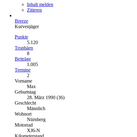
Inhalt melden
Zitieren
Breeze
Kurvenjäger
Punkte
5.120
Trophäen
8
Beiträge
1.005
Termine
2
Vorname
Max
Geburtstag
28. März 1990 (36)
Geschlecht
Männlich
Wohnort
Nürnberg
Motorrad
XJ6-N
Kilometerstand