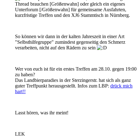
Thread brauchen [Größenwahn] oder gleich ein eigenes
Unterforum [/Größenwahn] für gemeinsame Ausfahrten,
kurzfristige Treffen und den XJ6 Stammtisch in Nürnberg.
So können wir dann in der kalten Jahreszeit in einer Art
"Selbsthilfegruppe" zumindest gegenseitig den Schmerz
verarbeiten, nicht auf den Rädern zu sein
Wer von euch ist für ein erstes Treffen am 28.10. gegen 19:00
zu haben?
Das Landbierparadies in der Sterzingerstr. hat sich als ganz
guter Treffpunkt herausgestellt. Infos zum LBP:
drück mich
hart!!
Lasst hören, was ihr meint!
LEK