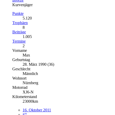
Breeze
Kurvenjäger
Punkte
5.120
Trophäen
8
Beiträge
1.005
Termine
2
Vorname
Max
Geburtstag
28. März 1990 (36)
Geschlecht
Männlich
Wohnort
Nürnberg
Motorrad
XJ6-N
Kilometerstand
23000km
16. Oktober 2011
#7