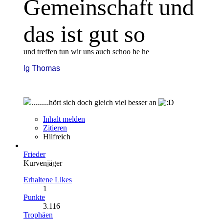
Gemeinschaft und
das ist gut so
und treffen tun wir uns auch schoo he he
lg Thomas
.........hört sich doch gleich viel besser an
Inhalt melden
Zitieren
Hilfreich
Frieder
Kurvenjäger
Erhaltene Likes
1
Punkte
3.116
Trophäen