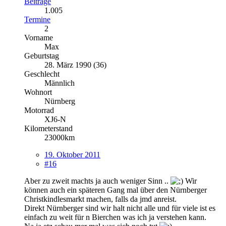
Beiträge
1.005
Termine
2
Vorname
Max
Geburtstag
28. März 1990 (36)
Geschlecht
Männlich
Wohnort
Nürnberg
Motorrad
XJ6-N
Kilometerstand
23000km
19. Oktober 2011
#16
Aber zu zweit machts ja auch weniger Sinn ..
Wir
können auch ein späteren Gang mal über den Nürnberger
Christkindlesmarkt machen, falls da jmd anreist.
Direkt Nürnberger sind wir halt nicht alle und für viele ist es
einfach zu weit für n Bierchen was ich ja verstehen kann.