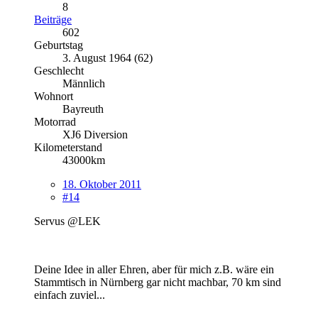
8
Beiträge
602
Geburtstag
3. August 1964 (62)
Geschlecht
Männlich
Wohnort
Bayreuth
Motorrad
XJ6 Diversion
Kilometerstand
43000km
18. Oktober 2011
#14
Servus @LEK
Deine Idee in aller Ehren, aber für mich z.B. wäre ein
Stammtisch in Nürnberg gar nicht machbar, 70 km sind
einfach zuviel...