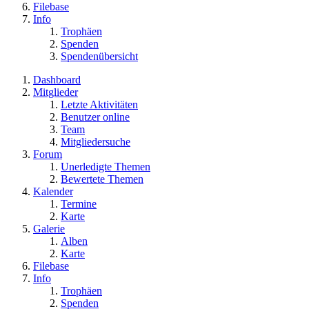
Filebase
Info
Trophäen
Spenden
Spendenübersicht
Dashboard
Mitglieder
Letzte Aktivitäten
Benutzer online
Team
Mitgliedersuche
Forum
Unerledigte Themen
Bewertete Themen
Kalender
Termine
Karte
Galerie
Alben
Karte
Filebase
Info
Trophäen
Spenden