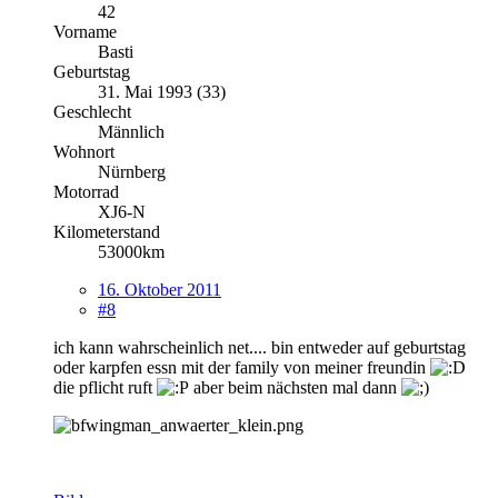
42
Vorname
Basti
Geburtstag
31. Mai 1993 (33)
Geschlecht
Männlich
Wohnort
Nürnberg
Motorrad
XJ6-N
Kilometerstand
53000km
16. Oktober 2011
#8
ich kann wahrscheinlich net.... bin entweder auf geburtstag
oder karpfen essn mit der family von meiner freundin
die pflicht ruft
aber beim nächsten mal dann