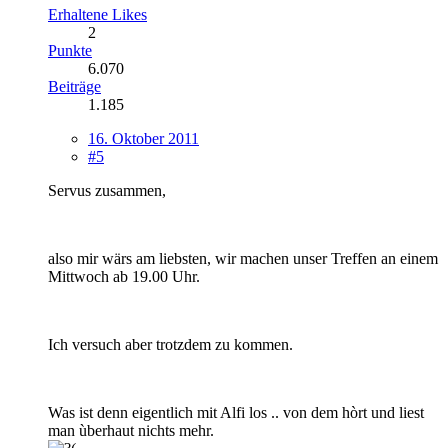
Erhaltene Likes
2
Punkte
6.070
Beiträge
1.185
16. Oktober 2011
#5
Servus zusammen,
also mir wärs am liebsten, wir machen unser Treffen an einem
Mittwoch ab 19.00 Uhr.
Ich versuch aber trotzdem zu kommen.
Was ist denn eigentlich mit Alfi los .. von dem hòrt und liest
man ùberhaut nichts mehr.