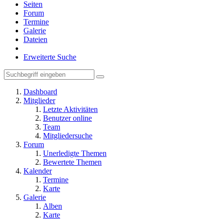
Seiten
Forum
Termine
Galerie
Dateien
Erweiterte Suche
Dashboard
Mitglieder
Letzte Aktivitäten
Benutzer online
Team
Mitgliedersuche
Forum
Unerledigte Themen
Bewertete Themen
Kalender
Termine
Karte
Galerie
Alben
Karte