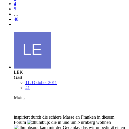
4
5
…
48
LEK
Gast
11. Oktober 2011
#1
Moin,
inspiriert durch die schiere Masse an Franken in diesem
Forum
die in und um Nürnberg wohnen
kam mir der Gedanke, das wir unbedingt einen