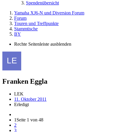
Spendenübersicht
Yamaha XJ6-N und Diversion Forum
Forum
Touren und Treffpunkte
Stammtische
BY
Rechte Seitenleiste ausblenden
Franken Eggla
LEK
11. Oktober 2011
Erledigt
1
Seite 1 von 48
2
3