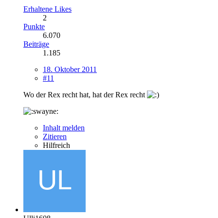
Erhaltene Likes
2
Punkte
6.070
Beiträge
1.185
18. Oktober 2011
#11
Wo der Rex recht hat, hat der Rex recht
Inhalt melden
Zitieren
Hilfreich