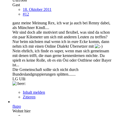
Ulli1608
Gast
18. Oktober 2011
#12
ganz meine Meinung Rex, ich war ja auch bei Renny dabei,
als Münchner Kindl....
Wir sind doch alle motiviert und flexibel, was sind da schon
ein paar Kilometer um sich mit anderen Leuten zu treffen?
Nur beim nächsten mal wenn ich in eure Ecke komm, dann
nehm ich mir einen Online Dialekt Übersetzer mit
Nein ehrlich, ich finde es super, wenn man sich gemeinsam
mit denen trifft, die man gerne kennenlernen möchte. Da
spielt es keine Rolle, ob es ein Ösi oder Ostfriese oder Bayer
ist...
Die Gemeinschaft sollte sich nicht durch
Bundeslandgruppierungen splitten.......
LG Ulli
Inhalt melden
Zitieren
flupo
Wohnt hier