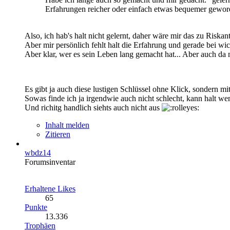
Erfahrungen reicher oder einfach etwas bequemer geword
Also, ich hab's halt nicht gelernt, daher wäre mir das zu Risk
Aber mir persönlich fehlt halt die Erfahrung und gerade bei wi
Aber klar, wer es sein Leben lang gemacht hat... Aber auch da
Es gibt ja auch diese lustigen Schlüssel ohne Klick, sondern 
Sowas finde ich ja irgendwie auch nicht schlecht, kann halt wen
Und richitg handlich siehts auch nicht aus
Inhalt melden
Zitieren
wbdz14
Forumsinventar
Erhaltene Likes
65
Punkte
13.336
Trophäen