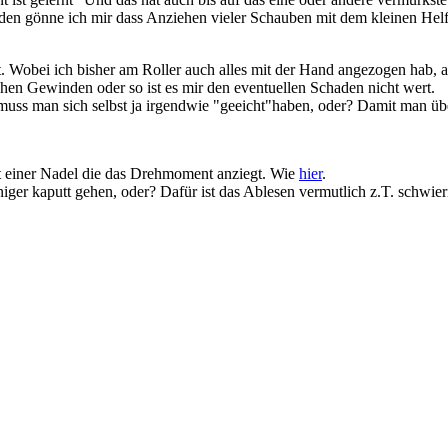
en gönne ich mir dass Anziehen vieler Schauben mit dem kleinen Helf
ant. Wobei ich bisher am Roller auch alles mit der Hand angezogen hab,
chen Gewinden oder so ist es mir den eventuellen Schaden nicht wert.
 muss man sich selbst ja irgendwie "geeicht"haben, oder? Damit man üb
mit einer Nadel die das Drehmoment anziegt. Wie
hier
.
iger kaputt gehen, oder? Dafür ist das Ablesen vermutlich z.T. schwieri