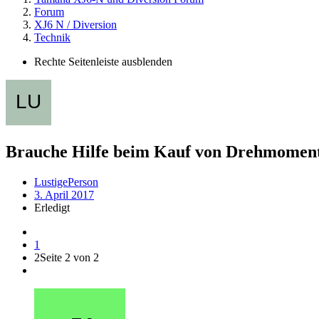
Forum
XJ6 N / Diversion
Technik
Rechte Seitenleiste ausblenden
Brauche Hilfe beim Kauf von Drehmoment
LustigePerson
3. April 2017
Erledigt
1
2
Seite 2 von 2