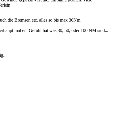
erlein.
 auch die Bremsen etc. alles so bis max 30Nm.
erhaupt mal ein Gefühl hat was 30, 50, oder 100 NM sind...
g...