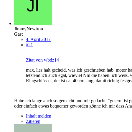
JimmyNewtron
Gast
4. April 2017
#21
Zitat von wbdz14
max, lies halt gscheid, was ich geschrieben hab. motor 
letztendlich auch egal, wieviel Nm die haben. ich weiß, 
Ringschlüssel, der ist ca. 40 cm lang, damit richtig fes
Habe ich lange auch so gemacht und mir gedacht: "gelernt ist g
oder einfach etwas bequemer geworden gönne ich mir dass Anzi
Inhalt melden
Zitieren