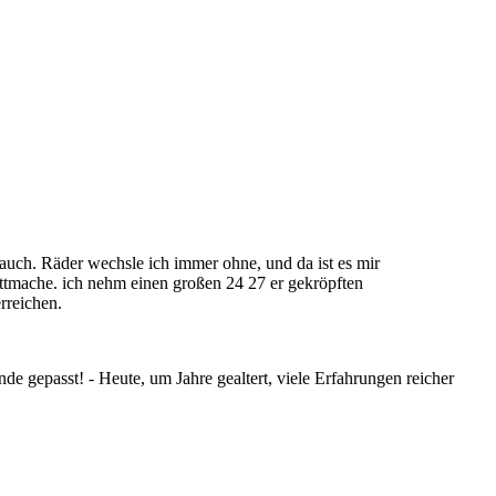
rauch. Räder wechsle ich immer ohne, und da ist es mir
puttmache. ich nehm einen großen 24 27 er gekröpften
rreichen.
de gepasst! - Heute, um Jahre gealtert, viele Erfahrungen reicher