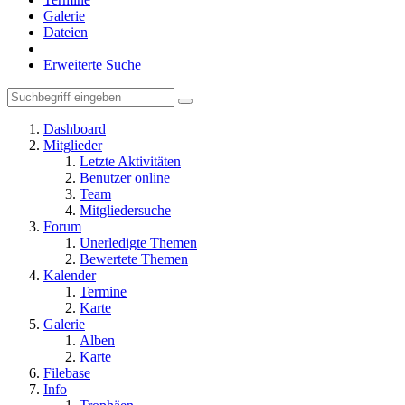
Galerie
Dateien
Erweiterte Suche
Dashboard
Mitglieder
Letzte Aktivitäten
Benutzer online
Team
Mitgliedersuche
Forum
Unerledigte Themen
Bewertete Themen
Kalender
Termine
Karte
Galerie
Alben
Karte
Filebase
Info