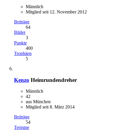
Männlich
Mitglied seit 12. November 2012
Beiträge
64
Bilder
3
Punkte
400
Trophäen
5
Kenzo
Heimrundendreher
Männlich
42
aus München
Mitglied seit 8. März 2014
Beiträge
54
Termine