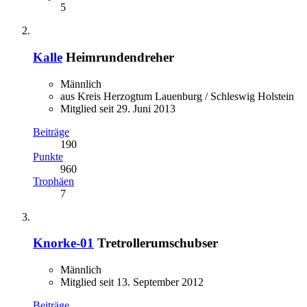
5
Kalle
Heimrundendreher
Männlich
aus Kreis Herzogtum Lauenburg / Schleswig Holstein
Mitglied seit 29. Juni 2013
Beiträge
190
Punkte
960
Trophäen
7
Knorke-01
Tretrollerumschubser
Männlich
Mitglied seit 13. September 2012
Beiträge