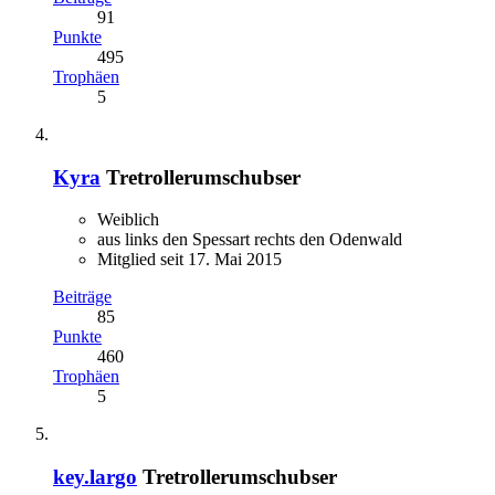
91
Punkte
495
Trophäen
5
Kyra
Tretrollerumschubser
Weiblich
aus links den Spessart rechts den Odenwald
Mitglied seit 17. Mai 2015
Beiträge
85
Punkte
460
Trophäen
5
key.largo
Tretrollerumschubser