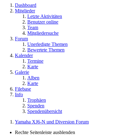
Dashboard
Mitglieder
Letzte Aktivitäten
Benutzer online
Team
Mitgliedersuche
Forum
Unerledigte Themen
Bewertete Themen
Kalender
Termine
Karte
Galerie
Alben
Karte
Filebase
Info
Trophäen
Spenden
Spendenübersicht
Yamaha XJ6-N und Diversion Forum
Rechte Seitenleiste ausblenden