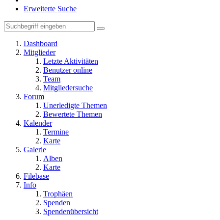
Erweiterte Suche
Dashboard
Mitglieder
Letzte Aktivitäten
Benutzer online
Team
Mitgliedersuche
Forum
Unerledigte Themen
Bewertete Themen
Kalender
Termine
Karte
Galerie
Alben
Karte
Filebase
Info
Trophäen
Spenden
Spendenübersicht