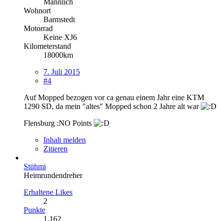
Männlich
Wohnort
Barmstedt
Motorrad
Keine XJ6
Kilometerstand
18000km
7. Juli 2015
#4
Auf Mopped bezogen vor ca genau einem Jahr eine KTM
1290 SD, da mein "altes" Mopped schon 2 Jahre alt war
Flensburg :NO Points
Inhalt melden
Zitieren
Stühmi
Heimrundendreher
Erhaltene Likes
2
Punkte
1.162