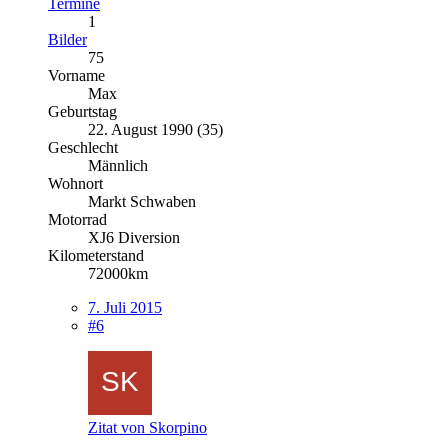
Termine
1
Bilder
75
Vorname
Max
Geburtstag
22. August 1990 (35)
Geschlecht
Männlich
Wohnort
Markt Schwaben
Motorrad
XJ6 Diversion
Kilometerstand
72000km
7. Juli 2015
#6
Zitat von Skorpino