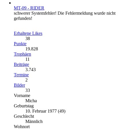
MT-09 - RIDER
schwerer Systemfehler! Die Fehlermeldung wurde nicht
gefunden!
Erhaltene Likes
38
Punkte
19.828
Trophäen
11
Beiträge
3.743
Termine
2
Bilder
33
Vorname
Micha
Geburtstag
10. Februar 1977 (49)
Geschlecht
Männlich
Wohnort