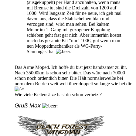
(ausgekuppelt) per Hand anzuhalten, wenn mans
mit Bremse tut sind die Drehzahl von 1200 auf
1000. Wird langsam Zeit für ne neue, ich geh mal
davon aus, dass die Stahlscheiben blau und
verzogen sind, wird man sehen. Bei kaltem
Motor im 1. Gang mit gezogener Kupplung
schieben geht fast gar nich. Aber immerhin kostet
mich das gesamte Kit "nur" 100€, gut wenn man
nen Moppedmechaniker als WG-Party-
Stammgast hat
Das Arme Moped. Ich hoffe du bist jetzt handzamer zu ihr.
Nach 35000km is schon sehr bitter. Das wäre nach 70000
schon noch ordentlich bitter. Die Hält normalerweiße bei
normalem Betrieb weit weit über doppelt so lange wie bei dir
Wie viele Kettensätze hast du schon verheizt?
Gruß Max