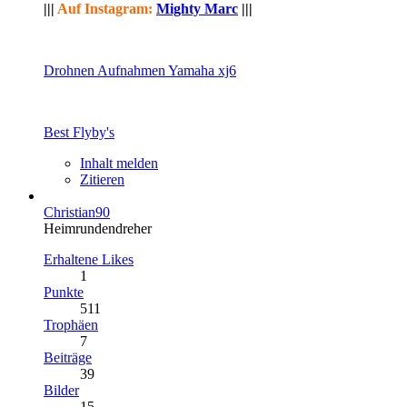
|||
Auf Instagram:
Mighty Marc
|||
Drohnen Aufnahmen Yamaha xj6
Best Flyby's
Inhalt melden
Zitieren
Christian90
Heimrundendreher
Erhaltene Likes
1
Punkte
511
Trophäen
7
Beiträge
39
Bilder
15