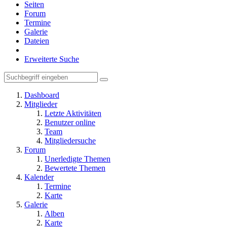
Seiten
Forum
Termine
Galerie
Dateien
Erweiterte Suche
Dashboard
Mitglieder
Letzte Aktivitäten
Benutzer online
Team
Mitgliedersuche
Forum
Unerledigte Themen
Bewertete Themen
Kalender
Termine
Karte
Galerie
Alben
Karte