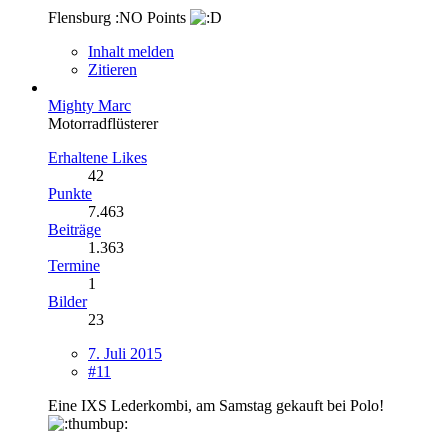
Flensburg :NO Points
Inhalt melden
Zitieren
Mighty Marc
Motorradflüsterer
Erhaltene Likes
42
Punkte
7.463
Beiträge
1.363
Termine
1
Bilder
23
7. Juli 2015
#11
Eine IXS Lederkombi, am Samstag gekauft bei Polo!