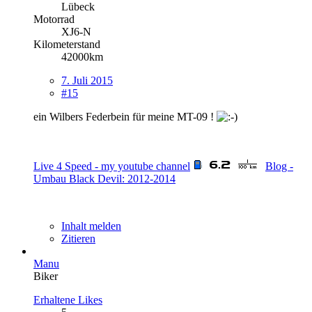
Lübeck
Motorrad
XJ6-N
Kilometerstand
42000km
7. Juli 2015
#15
ein Wilbers Federbein für meine MT-09 !
Live 4 Speed - my youtube channel
Blog -
Umbau Black Devil: 2012-2014
Inhalt melden
Zitieren
Manu
Biker
Erhaltene Likes