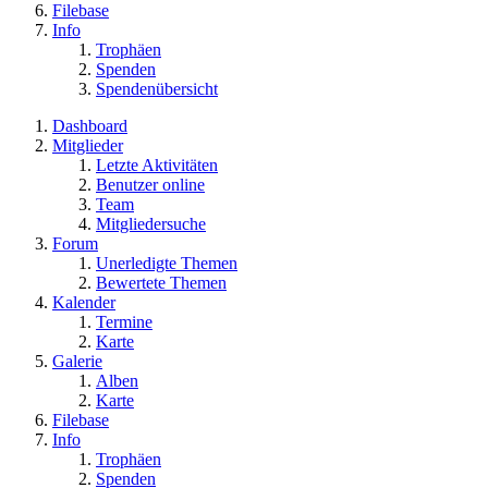
Filebase
Info
Trophäen
Spenden
Spendenübersicht
Dashboard
Mitglieder
Letzte Aktivitäten
Benutzer online
Team
Mitgliedersuche
Forum
Unerledigte Themen
Bewertete Themen
Kalender
Termine
Karte
Galerie
Alben
Karte
Filebase
Info
Trophäen
Spenden