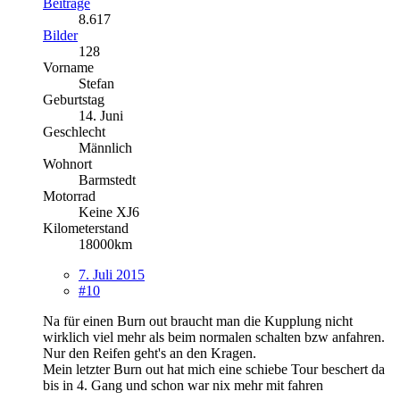
Beiträge
8.617
Bilder
128
Vorname
Stefan
Geburtstag
14. Juni
Geschlecht
Männlich
Wohnort
Barmstedt
Motorrad
Keine XJ6
Kilometerstand
18000km
7. Juli 2015
#10
Na für einen Burn out braucht man die Kupplung nicht
wirklich viel mehr als beim normalen schalten bzw anfahren.
Nur den Reifen geht's an den Kragen.
Mein letzter Burn out hat mich eine schiebe Tour beschert da
bis in 4. Gang und schon war nix mehr mit fahren