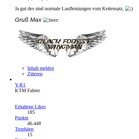
Ja gut des sind normale Laufleistungen vom Kettensatz.
Gruß Max
Inhalt melden
Zitieren
Y-R1
KTM Fahrer
Erhaltene Likes
185
Punkte
46.448
Trophäen
15