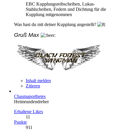
EBC Kupplungsreibscheiben, Lukas-
Stahlscheiben, Federn und Dichtung für die
Kupplung mitgenommen
Was hast du mit deiner Kupplung angestellt?
Gruß Max
Inhalt melden
Zitieren
Chasmaporthetes
Heimrundendreher
Erhaltene Likes
11
Punkte
911