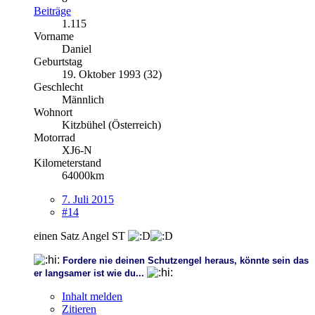
Beiträge
1.115
Vorname
Daniel
Geburtstag
19. Oktober 1993 (32)
Geschlecht
Männlich
Wohnort
Kitzbühel (Österreich)
Motorrad
XJ6-N
Kilometerstand
64000km
7. Juli 2015
#14
einen Satz Angel ST
Fordere nie deinen Schutzengel heraus, könnte sein das
er langsamer ist wie du...
Inhalt melden
Zitieren