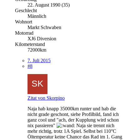
22. August 1990 (35)
Geschlecht
Männlich
Wohnort
Markt Schwaben
Motorrad
XJ6 Diversion
Kilometerstand
72000km
7. Juli 2015
#8
Zitat von Skorpino
Naja hab knapp 35000km runter und hab die
nicht grade geschont, siehe Profilbild, fand ich
ganz cool und "ach, der Kupplung wird schon
nix passieren"
Naja sie trennt nich
mehr richtig, trotz 1A Spiel. Selbst bei 110°C
Öltemperatur keine Chance das Rad im 1. Gang