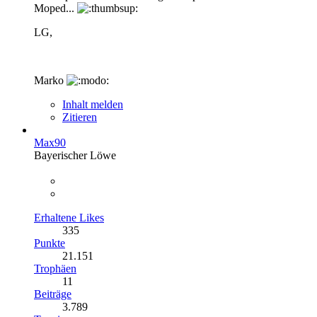
Moped...
LG,
Marko
Inhalt melden
Zitieren
Max90
Bayerischer Löwe
Erhaltene Likes
335
Punkte
21.151
Trophäen
11
Beiträge
3.789