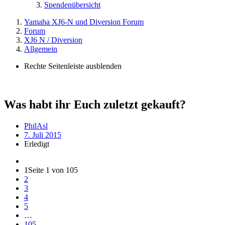
Spendenübersicht
Yamaha XJ6-N und Diversion Forum
Forum
XJ6 N / Diversion
Allgemein
Rechte Seitenleiste ausblenden
Was habt ihr Euch zuletzt gekauft?
PhilAsl
7. Juli 2015
Erledigt
1
Seite 1 von 105
2
3
4
5
…
105