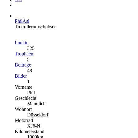
PhilAsl
Tretrollerumschubser
Punkte
325
Trophäen
5
Beiträge
48
Bilder
1
Vorname
Phil
Geschlecht
Männlich
Wohnort
Düsseldorf
Motorrad
XJ6-N
Kilometerstand
1000km