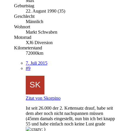
Max
Geburtstag
22. August 1990 (35)
Geschlecht
Männlich
Wohnort
Markt Schwaben
Motorrad
XJ6 Diversion
Kilometerstand
72000km
7. Juli 2015
#9
Zitat von Skorpino
Ist seit 26.000 der 2. Kettensatz drauf, habe seit
dem aber noch nicht nachspannen müssen
(45mm damals eingestellt, nun bin ich bei knapp
55 und habe einfach noch keine Lust grade
)