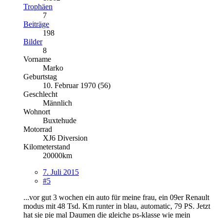
Trophäen
7
Beiträge
198
Bilder
8
Vorname
Marko
Geburtstag
10. Februar 1970 (56)
Geschlecht
Männlich
Wohnort
Buxtehude
Motorrad
XJ6 Diversion
Kilometerstand
20000km
7. Juli 2015
#5
...vor gut 3 wochen ein auto für meine frau, ein 09er Renault
modus mit 48 Tsd. Km runter in blau, automatic, 79 PS. Jetzt
hat sie pie mal Daumen die gleiche ps-klasse wie mein