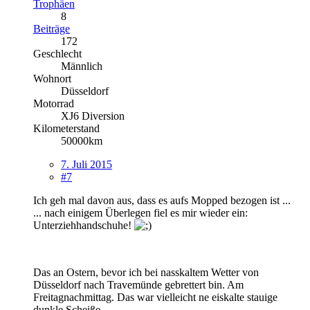
Trophäen
8
Beiträge
172
Geschlecht
Männlich
Wohnort
Düsseldorf
Motorrad
XJ6 Diversion
Kilometerstand
50000km
7. Juli 2015
#7
Ich geh mal davon aus, dass es aufs Mopped bezogen ist ...
... nach einigem Überlegen fiel es mir wieder ein:
Unterziehhandschuhe!
Das an Ostern, bevor ich bei nasskaltem Wetter von
Düsseldorf nach Travemünde gebrettert bin. Am
Freitagnachmittag. Das war vielleicht ne eiskalte stauige
dunkle Scheiße...