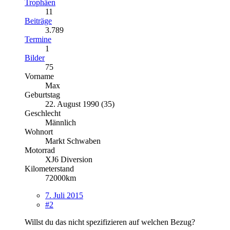
Trophäen
11
Beiträge
3.789
Termine
1
Bilder
75
Vorname
Max
Geburtstag
22. August 1990 (35)
Geschlecht
Männlich
Wohnort
Markt Schwaben
Motorrad
XJ6 Diversion
Kilometerstand
72000km
7. Juli 2015
#2
Willst du das nicht spezifizieren auf welchen Bezug?