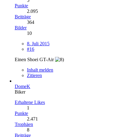
5
Punkte
2.095
Beiträge
364
Bilder
10
8. Juli 2015
#16
Einen Shoei GT-Air
Inhalt melden
Zitieren
DomeK
Biker
Erhaltene Likes
1
Punkte
2.471
Trophäen
8
Beiträge