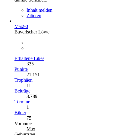
Inhalt melden
Zitieren
Max90
Bayerischer Löwe
Erhaltene Likes
335
Punkte
21.151
Trophäen
11
Beiträge
3.789
Termine
1
Bilder
75
Vorname
Max
Geburtstag