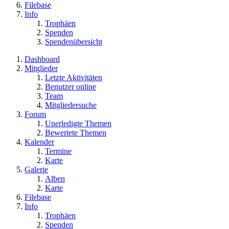
Filebase
Info
Trophäen
Spenden
Spendenübersicht
Dashboard
Mitglieder
Letzte Aktivitäten
Benutzer online
Team
Mitgliedersuche
Forum
Unerledigte Themen
Bewertete Themen
Kalender
Termine
Karte
Galerie
Alben
Karte
Filebase
Info
Trophäen
Spenden