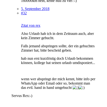
160000km nein, keine null zu viel :-)
5. September 2018
#32
Zitat von rex
Also Urlaub hab ich in dem Zeitraum auch, aber
kein Zimmer gebucht.
Falls jemand abspringen sollte, der ein gebuchtes
Zimmer hat, bitte bescheid geben.
hab nun erst kurzfristig doch Urlaub bekommen
können, kollege hat seinen urlaub umdisponiert...
wenn wer abspringt der mich kennt, bitte info per
WhatsApp oder Email oder so, bekommt man
das evtl. hand in hand umgebucht
Servus Rex:-)