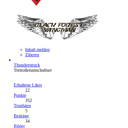
Inhalt melden
Zitieren
Thunderstruck
Tretrollerumschubser
Erhaltene Likes
22
Punkte
352
Trophäen
5
Beiträge
34
Bilder