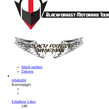
Inhalt melden
Zitieren
rebdep04
Kurvenjäger
Erhaltene Likes
248