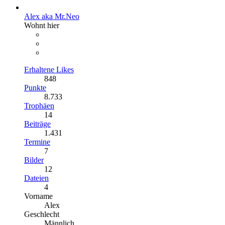
Alex aka Mr.Neo
Wohnt hier
Erhaltene Likes
848
Punkte
8.733
Trophäen
14
Beiträge
1.431
Termine
7
Bilder
12
Dateien
4
Vorname
Alex
Geschlecht
Männlich