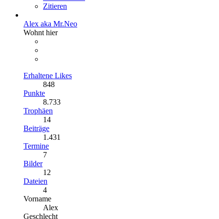
Zitieren
Alex aka Mr.Neo
Wohnt hier
Erhaltene Likes
848
Punkte
8.733
Trophäen
14
Beiträge
1.431
Termine
7
Bilder
12
Dateien
4
Vorname
Alex
Geschlecht