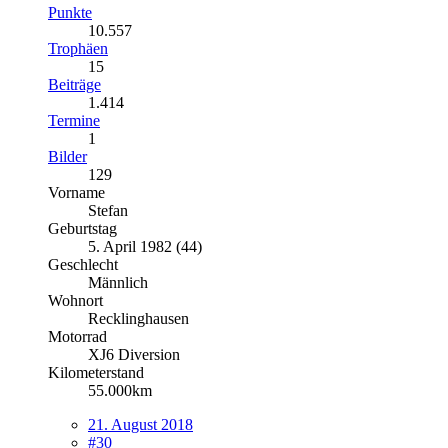
Punkte
10.557
Trophäen
15
Beiträge
1.414
Termine
1
Bilder
129
Vorname
Stefan
Geburtstag
5. April 1982 (44)
Geschlecht
Männlich
Wohnort
Recklinghausen
Motorrad
XJ6 Diversion
Kilometerstand
55.000km
21. August 2018
#30