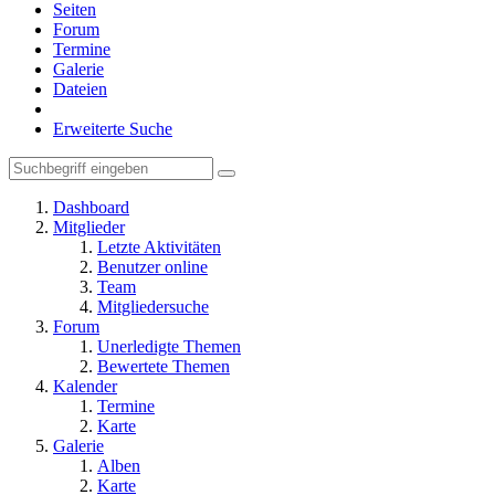
Seiten
Forum
Termine
Galerie
Dateien
Erweiterte Suche
Dashboard
Mitglieder
Letzte Aktivitäten
Benutzer online
Team
Mitgliedersuche
Forum
Unerledigte Themen
Bewertete Themen
Kalender
Termine
Karte
Galerie
Alben
Karte