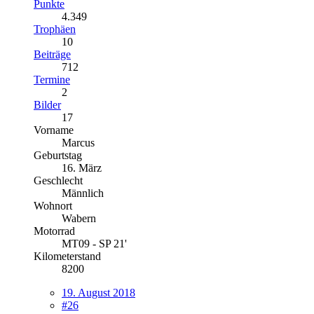
Punkte
4.349
Trophäen
10
Beiträge
712
Termine
2
Bilder
17
Vorname
Marcus
Geburtstag
16. März
Geschlecht
Männlich
Wohnort
Wabern
Motorrad
MT09 - SP 21'
Kilometerstand
8200
19. August 2018
#26