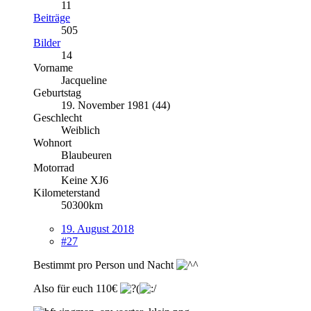
11
Beiträge
505
Bilder
14
Vorname
Jacqueline
Geburtstag
19. November 1981 (44)
Geschlecht
Weiblich
Wohnort
Blaubeuren
Motorrad
Keine XJ6
Kilometerstand
50300km
19. August 2018
#27
Bestimmt pro Person und Nacht
Also für euch 110€