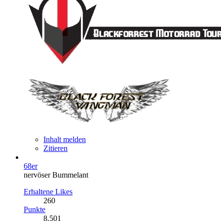
Inhalt melden
Zitieren
68er
nervöser Bummelant
Erhaltene Likes
260
Punkte
8.501