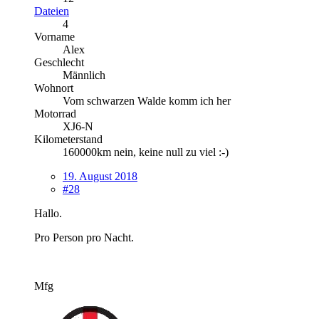
Dateien
4
Vorname
Alex
Geschlecht
Männlich
Wohnort
Vom schwarzen Walde komm ich her
Motorrad
XJ6-N
Kilometerstand
160000km nein, keine null zu viel :-)
19. August 2018
#28
Hallo.
Pro Person pro Nacht.
Mfg